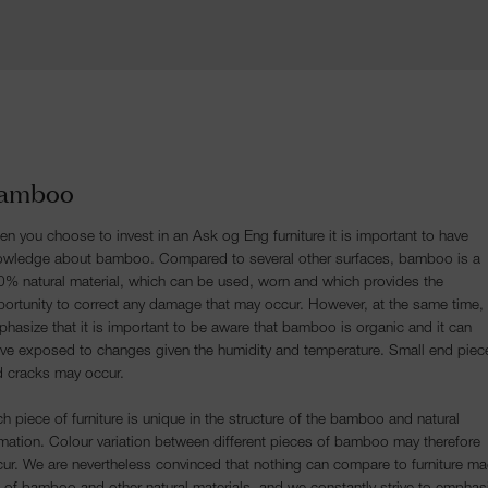
amboo
n you choose to invest in an Ask og Eng furniture it is important to have
owledge about bamboo. Compared to several other surfaces, bamboo is a
% natural material, which can be used, worn and which provides the
ortunity to correct any damage that may occur. However, at the same time,
hasize that it is important to be aware that bamboo is organic and it can
e exposed to changes given the humidity and temperature. Small end piec
 cracks may occur.
h piece of furniture is unique in the structure of the bamboo and natural
mation. Colour variation between different pieces of bamboo may therefore
ur. We are nevertheless convinced that nothing can compare to furniture m