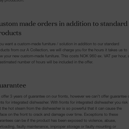
ay production.
ustom made orders in addition to standard
roducts
you want a custom-made furniture / solution in addition to our standard
ducts from our A Collection, we will charge you for the hours it takes us to
w your new custom-made furniture. This costs NOK 960 ex. VAT per hour, 
estimated number of hours will be included in the offer.
uarantee
offer 3 years of guarantee on our fronts, however we can’t offer guarantee 
nts for integrated dishwasher. With fronts for integrated dishwasher you risk
t the hot steam from the dishwasher is so powerful that it can cause the
face on the front to crack and damage over time. Exceptions to these
rantees can be if the product has been exposed to violence, abuse,
rloading, faulty maintenance, improper storage or faulty mounting or