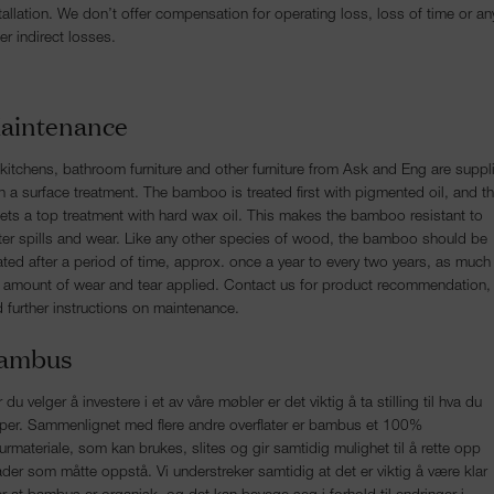
tallation. We don’t offer compensation for operating loss, loss of time or an
er indirect losses.
aintenance
 kitchens, bathroom furniture and other furniture from Ask and Eng are suppl
h a surface treatment. The bamboo is treated first with pigmented oil, and t
gets a top treatment with hard wax oil. This makes the bamboo resistant to
er spills and wear. Like any other species of wood, the bamboo should be
ated after a period of time, approx. once a year to every two years, as much
 amount of wear and tear applied. Contact us for product recommendation,
 further instructions on maintenance.
ambus
 du velger å investere i et av våre møbler er det viktig å ta stilling til hva du
per. Sammenlignet med flere andre overflater er bambus et 100%
urmateriale, som kan brukes, slites og gir samtidig mulighet til å rette opp
der som måtte oppstå. Vi understreker samtidig at det er viktig å være klar